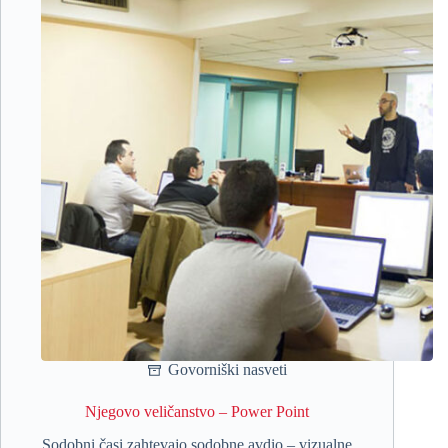
Govorniški nasveti
Njegovo veličanstvo – Power Point
Sodobni časi zahtevajo sodobne avdio – vizualne