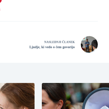
1
NASLEDNJI ČLANEK
Ljudje, ki vedo o čem govorijo