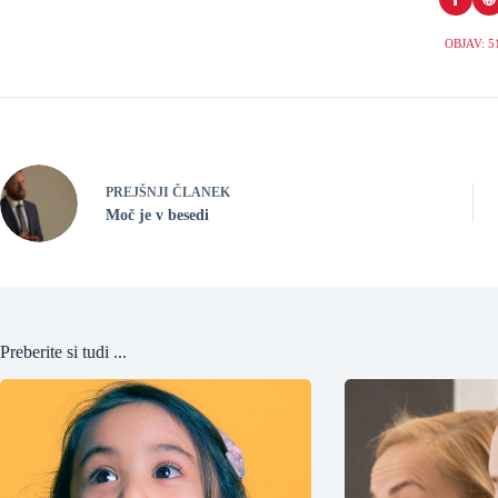
OBJAV: 5
PREJŠNJI ČLANEK
Moč je v besedi
Preberite si tudi ...