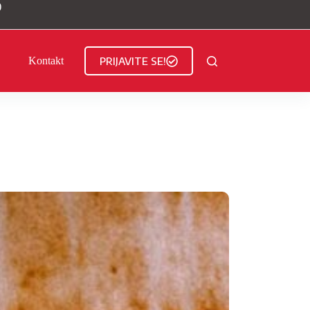
)
PRIJAVITE SE!
Kontakt