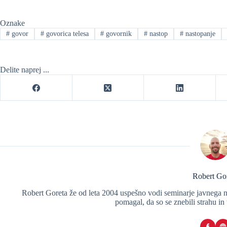
Oznake
#
govor
#
govorica telesa
#
govornik
#
nastop
#
nastopanje
Delite naprej ...
Robert Go
Robert Goreta že od leta 2004 uspešno vodi seminarje javnega n
pomagal, da so se znebili strahu in