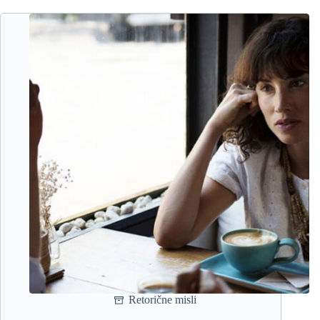
Retorične misli