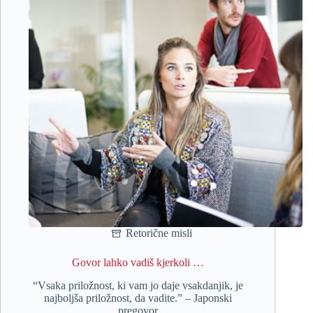
Retorične misli
Govor lahko vadiš kjerkoli …
“Vsaka priložnost, ki vam jo daje vsakdanjik, je
najboljša priložnost, da vadite.” – Japonski
pregovor