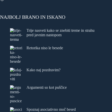
NAJBOLJ BRANO IN ISKANO
Trije nasveti kako se znebiti treme in strahu
pred javnim nastopom
Retorika niso le besede
Kako naj pozdravim?
Argumenti so kot puščice
Spoznaj asociativno moč besed