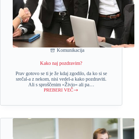
Komunikacija
Kako naj pozdravim?
Prav gotovo se ti je že kdaj zgodilo, da ko si se
srečal-a z nekom, nisi vedel-a kako pozdraviti.
Ali s sproščenim »Živjo« ali pa…
PREBERI VEČ
Kako
naj
pozdravim?