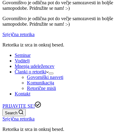
Govorništvo je odlična pot do večje samozavesti in boljše
samopodobe. Pridružite se nam! :-)
Govorništvo je odlična pot do večje samozavesti in boljše
samopodobe. Pridružite se nam! :-)
Sr(e)čna retorika
Retorika iz srca in onkraj besed.
Seminar
Voditelj
Mnenja udeležencev
Članki o retoriki
Govorniški nasveti
Komunikacija
Retorične misli
Kontakt
PRIJAVITE SE!
Search
Sr(e)čna retorika
Retorika iz srca in onkraj besed.