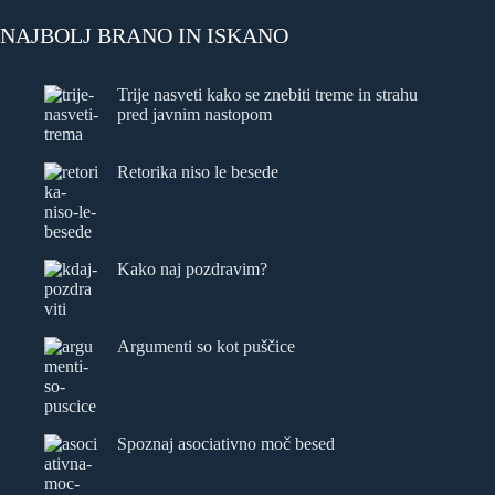
NAJBOLJ BRANO IN ISKANO
Trije nasveti kako se znebiti treme in strahu
pred javnim nastopom
Retorika niso le besede
Kako naj pozdravim?
Argumenti so kot puščice
Spoznaj asociativno moč besed