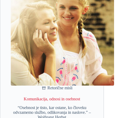
Retorične misli
Komunikacija, odnosi in osebnost
“Osebnost je tisto, kar ostane, ko človeku
odvzamemo službo, odlikovanja in naslove.” –
Wolfgang Herbst