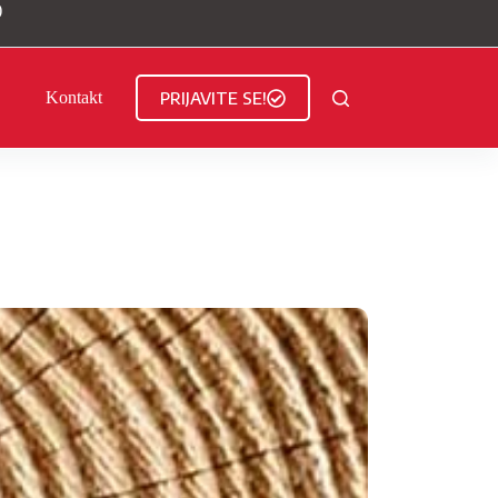
)
PRIJAVITE SE!
Kontakt