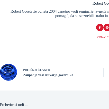
Robert Go
Robert Goreta že od leta 2004 uspešno vodi seminarje javnega n
pomagal, da so se znebili strahu in
OBJAV: 5
PREJŠNJI ČLANEK
Zaupanje vase ustvarja govornika
Preberite si tudi ...