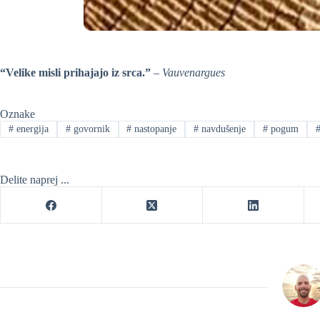
“Velike misli prihajajo iz srca.”
– Vauvenargues
Oznake
#
energija
#
govornik
#
nastopanje
#
navdušenje
#
pogum
Delite naprej ...