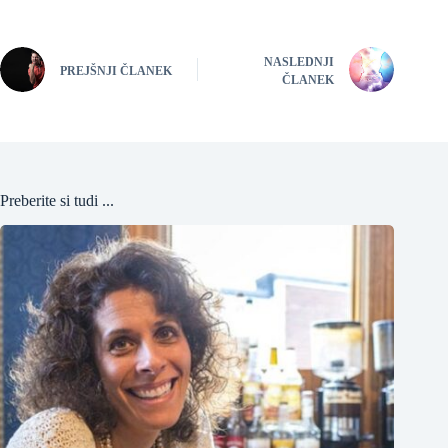
NASLEDNJI
PREJŠNJI ČLANEK
ČLANEK
Preberite si tudi ...