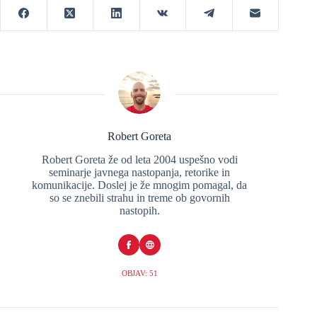
Robert Goreta
Robert Goreta že od leta 2004 uspešno vodi
seminarje javnega nastopanja, retorike in
komunikacije. Doslej je že mnogim pomagal, da
so se znebili strahu in treme ob govornih
nastopih.
OBJAV: 51