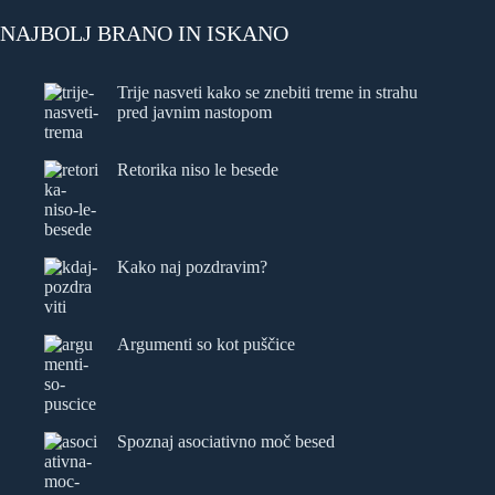
NAJBOLJ BRANO IN ISKANO
Trije nasveti kako se znebiti treme in strahu
pred javnim nastopom
Retorika niso le besede
Kako naj pozdravim?
Argumenti so kot puščice
Spoznaj asociativno moč besed